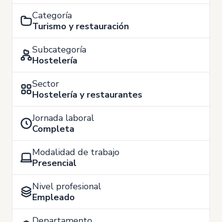
Categoría
Turismo y restauración
Subcategoría
Hostelería
Sector
Hostelería y restaurantes
Jornada laboral
Completa
Modalidad de trabajo
Presencial
Nivel profesional
Empleado
Departamento