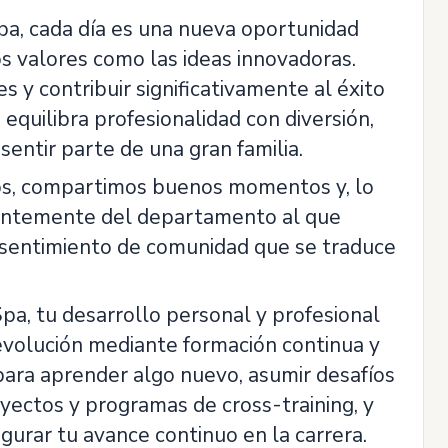
a, cada día es una nueva oportunidad
s valores como las ideas innovadoras.
s y contribuir significativamente al éxito
equilibra profesionalidad con diversión,
entir parte de una gran familia.
os, compartimos buenos momentos y, lo
entemente del departamento al que
n sentimiento de comunidad que se traduce
a, tu desarrollo personal y profesional
evolución mediante formación continua y
para aprender algo nuevo, asumir desafíos
oyectos y programas de cross-training, y
urar tu avance continuo en la carrera.