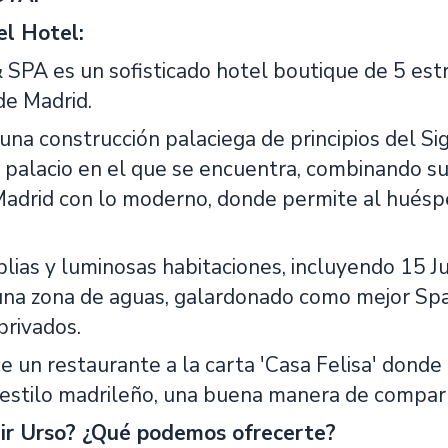
el Hotel:
PA es un sofisticado hotel boutique de 5 estre
de Madrid.
una construcción palaciega de principios del Si
 palacio en el que se encuentra, combinando su 
adrid con lo moderno, donde permite al huésped
ias y luminosas habitaciones, incluyendo 15 Jun
una zona de aguas, galardonado como mejor Spa
privados.
 un restaurante a la carta 'Casa Felisa' donde
e estilo madrileño, una buena manera de compar
gir Urso? ¿Qué podemos ofrecerte?