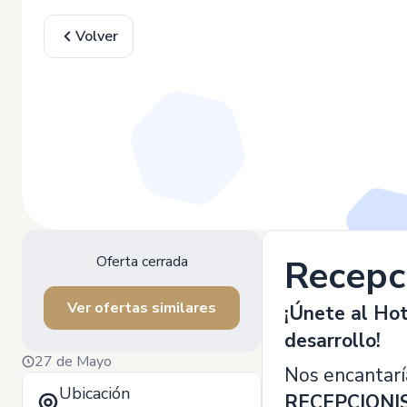
Volver
Oferta cerrada
Recepc
Ver ofertas similares
¡Únete al Ho
desarrollo!
27 de Mayo
Nos encantarí
Ubicación
RECEPCIONI