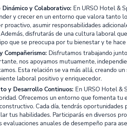
 Dinámico y Colaborativo:
En URSO Hotel & Sp
nder y crecer en un entorno que valora tanto lo
 proactivo, asumir responsabilidades adicionale
 Además, disfrutarás de una cultura laboral que 
ipo que se preocupa por tu bienestar y te hace s
 y Compañerismo:
Disfrutamos trabajando junt
rtante, nos apoyamos mutuamente, independi
amos. Esta relación se va más allá, creando u
iente laboral positivo y enriquecedor.
to y Desarrollo Continuos:
En URSO Hotel & Sp
ioridad. Ofrecemos un entorno que fomenta tu 
constructivo. Cada día, tendrás oportunidades 
lar tus habilidades. Participarás en diversos pr
s evaluaciones anuales de desempeño para aseg