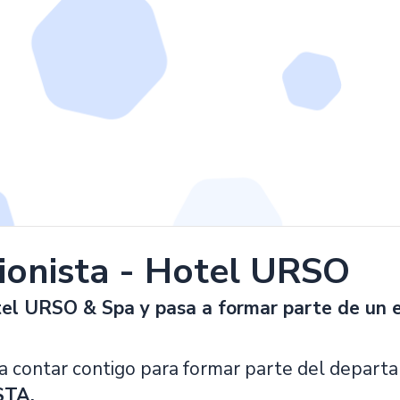
ionista - Hotel URSO
tel URSO & Spa y pasa a formar parte de un 
a contar contigo para formar parte del depar
STA.