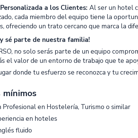
Personalizada a los Clientes:
Al ser un hotel 
zado, cada miembro del equipo tiene la oportu
, ofreciendo un trato cercano que marca la dife
 y sé parte de nuestra familia!
RSO, no solo serás parte de un equipo comprom
 el valor de un entorno de trabajo que te apoya 
ugar donde tu esfuerzo se reconozca y tu crecim
s mínimos
 Profesional en Hostelería, Turismo o similar
periencia en hoteles
nglés fluido